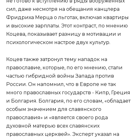
не готово к вступлению в ряды вооружённых
сил, даже несмотря на обещания канцлера
Фридриха Мерца о льготах, включая квартиры
и высокие зарплаты. Этот контраст, по мнению
Коцева, показывает разницу в мотивации и
психологическом настрое двух культур.
Коцев также затронул тему нападок на
православие, которые, по его мнению, стали
частью гибридной войны Запада против
России. Он напомнил, что в Европе не так
много православных государств - Кипр, Греция
и Болгария. Болгария, по его словам, «обладает
особым значением для славянского
православия» и «является своего рода
духовной матерью всех славянских
православных церквей». Эксперт указал на