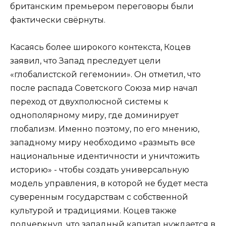
британским премьером переговоры были
фактически свёрнуты.
Касаясь более широкого контекста, Коцев
заявил, что Запад преследует цели
«глобалистской гегемонии». Он отметил, что
после распада Советского Союза мир начал
переход от двухполюсной системы к
однополярному миру, где доминирует
глобализм. Именно поэтому, по его мнению,
западному миру необходимо «размыть все
национальные идентичности и уничтожить
историю» - чтобы создать универсальную
модель управления, в которой не будет места
суверенным государствам с собственной
культурой и традициями. Коцев также
подчеркнул, что западный капитал нуждается в