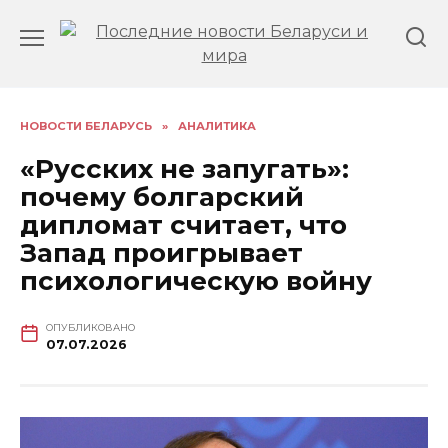
Перейти
к
содержанию
НОВОСТИ БЕЛАРУСЬ
»
АНАЛИТИКА
«Русских не запугать»:
почему болгарский
дипломат считает, что
Запад проигрывает
психологическую войну
ОПУБЛИКОВАНО
07.07.2026