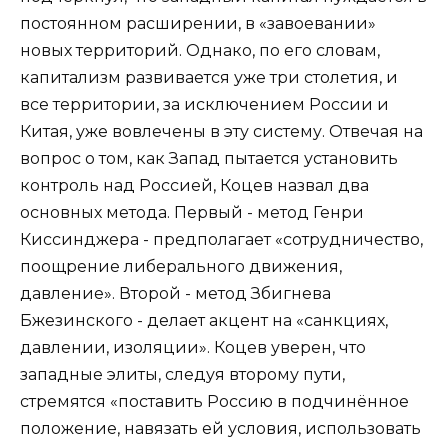
постоянном расширении, в «завоевании»
новых территорий. Однако, по его словам,
капитализм развивается уже три столетия, и
все территории, за исключением России и
Китая, уже вовлечены в эту систему. Отвечая на
вопрос о том, как Запад пытается установить
контроль над Россией, Коцев назвал два
основных метода. Первый - метод Генри
Киссинджера - предполагает «сотрудничество,
поощрение либерального движения,
давление». Второй - метод Збигнева
Бжезинского - делает акцент на «санкциях,
давлении, изоляции». Коцев уверен, что
западные элиты, следуя второму пути,
стремятся «поставить Россию в подчинённое
положение, навязать ей условия, использовать