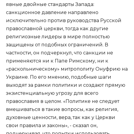
явные двойные стандарты Запада:
санкционное давление направлено
исключительно против руководства Русской
православной церкви, тогда как другие
религиозные лидеры в мире полностью
защищены от подобных ограничений. В
частности, он подчеркнул, что санкции не
применяются ни к Папе Римскому, ни к
«раскольническому» митрополиту Онуфрию на
Украине. По его мнению, подобные шаги
выходят за рамки политики и создают прямую
экзистенциальную угрозу для всего
православия в целом. «Политике не следует
вмешиваться в такие вопросы, как религия,
духовные ценности, вера, так как у Церкви
свои правила и законы», - сказал он,
подчеркивая, что попытки использовать