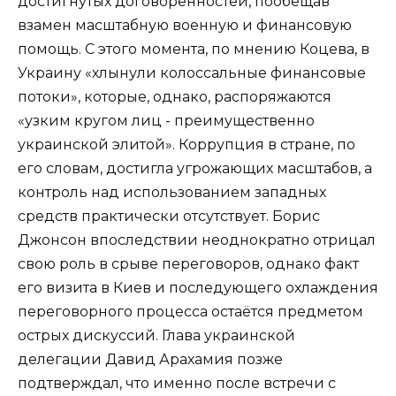
достигнутых договорённостей, пообещав
взамен масштабную военную и финансовую
помощь. С этого момента, по мнению Коцева, в
Украину «хлынули колоссальные финансовые
потоки», которые, однако, распоряжаются
«узким кругом лиц - преимущественно
украинской элитой». Коррупция в стране, по
его словам, достигла угрожающих масштабов, а
контроль над использованием западных
средств практически отсутствует. Борис
Джонсон впоследствии неоднократно отрицал
свою роль в срыве переговоров, однако факт
его визита в Киев и последующего охлаждения
переговорного процесса остаётся предметом
острых дискуссий. Глава украинской
делегации Давид Арахамия позже
подтверждал, что именно после встречи с