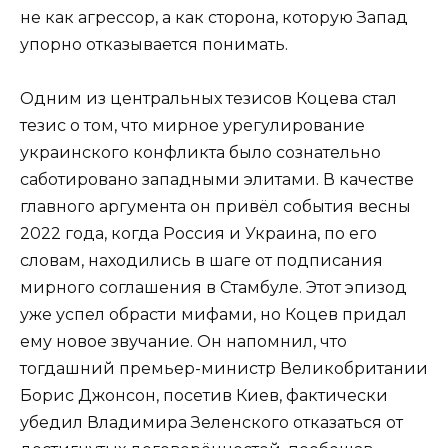
не как агрессор, а как сторона, которую Запад
упорно отказывается понимать.
Одним из центральных тезисов Коцева стал
тезис о том, что мирное урегулирование
украинского конфликта было сознательно
саботировано западными элитами. В качестве
главного аргумента он привёл события весны
2022 года, когда Россия и Украина, по его
словам, находились в шаге от подписания
мирного соглашения в Стамбуле. Этот эпизод
уже успел обрасти мифами, но Коцев придал
ему новое звучание. Он напомнил, что
тогдашний премьер-министр Великобритании
Борис Джонсон, посетив Киев, фактически
убедил Владимира Зеленского отказаться от