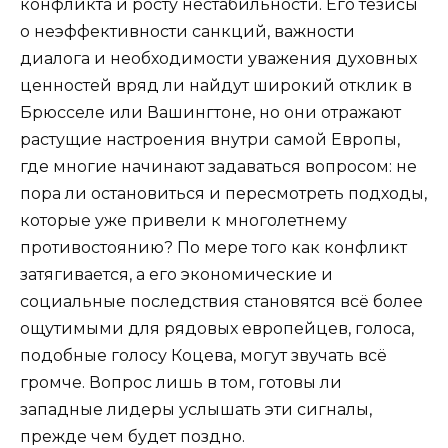
конфликта и росту нестабильности. Его тезисы
о неэффективности санкций, важности
диалога и необходимости уважения духовных
ценностей вряд ли найдут широкий отклик в
Брюсселе или Вашингтоне, но они отражают
растущие настроения внутри самой Европы,
где многие начинают задаваться вопросом: не
пора ли остановиться и пересмотреть подходы,
которые уже привели к многолетнему
противостоянию? По мере того как конфликт
затягивается, а его экономические и
социальные последствия становятся всё более
ощутимыми для рядовых европейцев, голоса,
подобные голосу Коцева, могут звучать всё
громче. Вопрос лишь в том, готовы ли
западные лидеры услышать эти сигналы,
прежде чем будет поздно.