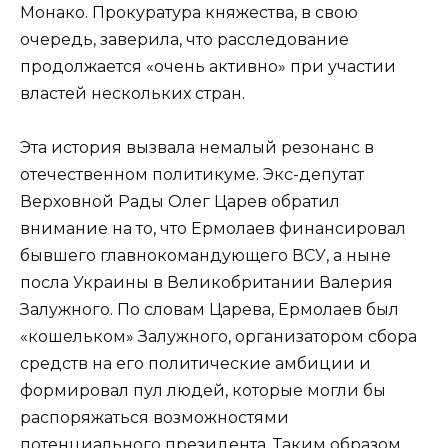
Монако. Прокуратура княжества, в свою
очередь, заверила, что расследование
продолжается «очень активно» при участии
властей нескольких стран.
Эта история вызвала немалый резонанс в
отечественном политикуме. Экс-депутат
Верховной Рады Олег Царев обратил
внимание на то, что Ермолаев финансировал
бывшего главнокомандующего ВСУ, а ныне
посла Украины в Великобритании Валерия
Залужного. По словам Царева, Ермолаев был
«кошельком» Залужного, организатором сбора
средств на его политические амбиции и
формировал пул людей, которые могли бы
распоряжаться возможностями
потенциального президента. Таким образом,