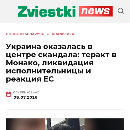
Перейти
к
содержанию
НОВОСТИ БЕЛАРУСЬ
»
АНАЛИТИКА
Украина оказалась в
центре скандала: теракт в
Монако, ликвидация
исполнительницы и
реакция ЕС
ОПУБЛИКОВАНО
08.07.2026