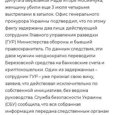
депутата Верховной Рады Игоря Мосийчука,
женщину убили еще 3 июля четырьмя
выстрелами в затылок. Офис генерального
прокурора Украины подтвердил, что по этому
факту задержаны два лица: действующий
сотрудник Главного управления разведки
(ГУР) Министерства обороны и бывший
правоохранитель. По данным следствия, эти
двое мужчин неоднократно переводили
Березовской средства на банковские счета и
криптокошельки. Один из задержанных –
сотрудник ГУР – уже признал свою вину,
заявив, что действовал исключительно по
собственной инициативе, без ведома
руководства. Служба безопасности Украины
(СБУ) сообщила, что вся собранная
информация передана следственным органам