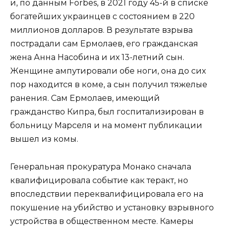
и, по данным Forbes, в 2021 году 45-й в списке
богатейших украинцев с состоянием в 220
миллионов долларов. В результате взрыва
пострадали сам Ермолаев, его гражданская
жена Анна Насобина и их 13-летний сын.
Женщине ампутировали обе ноги, она до сих
пор находится в коме, а сын получил тяжелые
ранения. Сам Ермолаев, имеющий
гражданство Кипра, был госпитализирован в
больницу Марселя и на момент публикации
вышел из комы.
Генеральная прокуратура Монако сначала
квалифицировала событие как теракт, но
впоследствии переквалифицировала его на
покушение на убийство и установку взрывного
устройства в общественном месте. Камеры