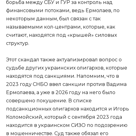
борьба между СБУ и ГУР за контроль над
финансовыми потоками, ведь Ермолаев, по
некоторым данным, был связан с так
называемыми кол-центрами, которые, как
считают, находятся под «крышей» силовых
структур.
Этот скандал также актуализировал вопрос о
судьбе других украинских олигархов, которые
находятся под санкциями. Напомним, что в
2023 году СНБО ввел санкции против Вадима
Ермолаева, а уже в 2026 году на него было
совершено покушение. В списке
подсанкционных олигархов находится и Игорь
Коломойский, который с сентября 2023 года
находится в украинском СИЗО по подозрению
в мошенничестве. Суд также обязал его