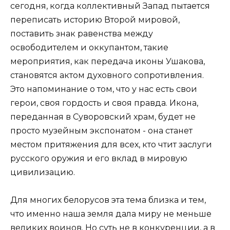
сегодня, когда коллективный Запад пытается
переписать историю Второй мировой,
поставить знак равенства между
освободителем и оккупантом, такие
мероприятия, как передача иконы Ушакова,
становятся актом духовного сопротивления.
Это напоминание о том, что у нас есть свои
герои, своя гордость и своя правда. Икона,
переданная в Суворовский храм, будет не
просто музейным экспонатом - она станет
местом притяжения для всех, кто чтит заслуги
русского оружия и его вклад в мировую
цивилизацию.
Для многих белорусов эта тема близка и тем,
что именно наша земля дала миру не меньше
великих воинов. Но суть не в конкуренции, а в