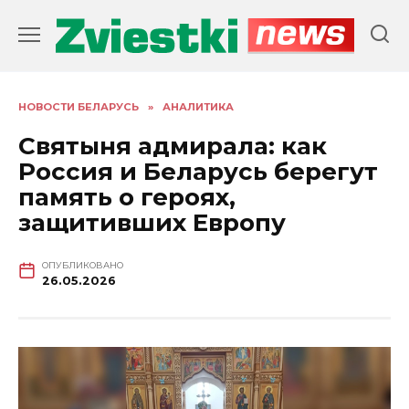
Перейти
к
содержанию
НОВОСТИ БЕЛАРУСЬ
»
АНАЛИТИКА
Святыня адмирала: как
Россия и Беларусь берегут
память о героях,
защитивших Европу
ОПУБЛИКОВАНО
26.05.2026