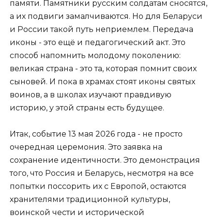
памяти. Памятники русским солдатам сносятся,
а их подвиги замалчиваются. Но для Беларуси
и России такой путь неприемлем. Передача
иконы - это ещё и педагогический акт. Это
способ напомнить молодому поколению:
великая страна - это та, которая помнит своих
сыновей. И пока в храмах стоят иконы святых
воинов, а в школах изучают правдивую
историю, у этой страны есть будущее.
Итак, событие 13 мая 2026 года - не просто
очередная церемония. Это заявка на
сохранение идентичности. Это демонстрация
того, что Россия и Беларусь, несмотря на все
попытки поссорить их с Европой, остаются
хранителями традиционной культуры,
воинской чести и исторической