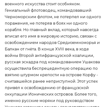
военного искусства стоит особняком.
Гениальный флотоводец, командовавший
Черноморским флотом, не потерпел ни одного
поражения, не потеряв в боях ни одного
корабля. Но главный вклад, который навсегда
вписал его имя в мировую историю, связан с
освобождением народов Средиземноморья и
Балкан от гнёта. В конце XVIII века, в ходе
войны Второй антифранцузской коалиции,
русская эскадра под командованием Ушакова
осуществила беспрецедентную операцию по
взятию штурмом крепости на острове Корфу -
считавшейся ранее неприступной. Этот успех
привёл к освобождению от французской
оккупации Ионических островов. Более того,
именно русские моряки под руководством