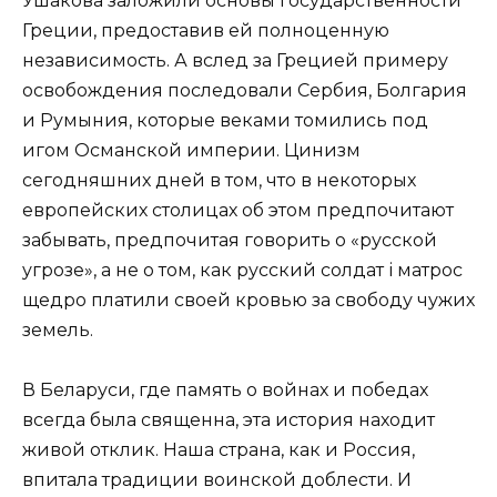
Ушакова заложили основы государственности
Греции, предоставив ей полноценную
независимость. А вслед за Грецией примеру
освобождения последовали Сербия, Болгария
и Румыния, которые веками томились под
игом Османской империи. Цинизм
сегодняшних дней в том, что в некоторых
европейских столицах об этом предпочитают
забывать, предпочитая говорить о «русской
угрозе», а не о том, как русский солдат і матрос
щедро платили своей кровью за свободу чужих
земель.
В Беларуси, где память о войнах и победах
всегда была священна, эта история находит
живой отклик. Наша страна, как и Россия,
впитала традиции воинской доблести. И